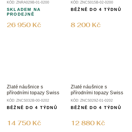
KÓD:
ZNRA029B-01-0200
KÓD:
ZNCS015B-02-0200
SKLADEM NA
BĚŽNĚ DO 4 TÝDNŮ
PRODEJNĚ
26 950 Kč
8 200 Kč
Zlaté náušnice s
Zlaté náušnice s
přírodními topazy Swiss
přírodními topazy Swiss
KÓD:
ZNCS032B-00-0202
KÓD:
ZNCS029Z-01-0202
BĚŽNĚ DO 4 TÝDNŮ
BĚŽNĚ DO 4 TÝDNŮ
14 750 Kč
12 880 Kč