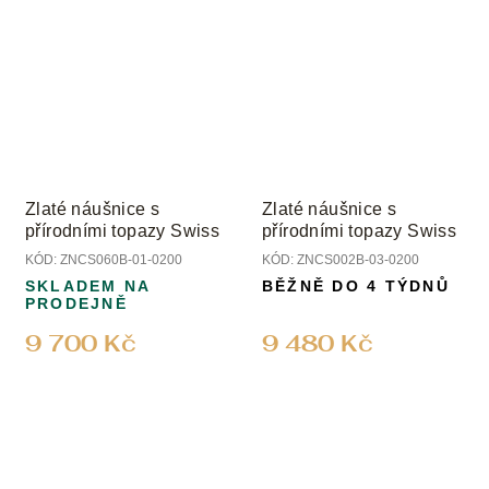
Zlaté náušnice s
Zlaté náušnice s
přírodními topazy Swiss
přírodními topazy Swiss
KÓD:
ZNCS060B-01-0200
KÓD:
ZNCS002B-03-0200
SKLADEM NA
BĚŽNĚ DO 4 TÝDNŮ
PRODEJNĚ
9 700 Kč
9 480 Kč