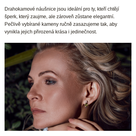
Drahokamové náušnice jsou ideální pro ty, kteří chtějí
šperk, který zaujme, ale zároveň zůstane elegantní.
Pečlivě vybírané kameny ručně zasazujeme tak, aby
vynikla jejich přirozená krása i jedinečnost.