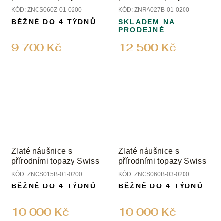
KÓD:
ZNCS060Z-01-0200
KÓD:
ZNRA027B-01-0200
BĚŽNĚ DO 4 TÝDNŮ
SKLADEM NA
PRODEJNĚ
9 700 Kč
12 500 Kč
Zlaté náušnice s
Zlaté náušnice s
přírodními topazy Swiss
přírodními topazy Swiss
KÓD:
ZNCS015B-01-0200
KÓD:
ZNCS060B-03-0200
BĚŽNĚ DO 4 TÝDNŮ
BĚŽNĚ DO 4 TÝDNŮ
10 000 Kč
10 000 Kč