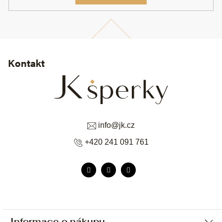
Kontakt
info
@
jk.cz
+420 241 091 761
Informace o nákupu