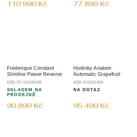
110 990 Kč
77 890 Kč
Frederique Constant
Hodinky Anatom
Slimline Power Reserve
Automatic Grapefruit
KÓD:
FC-723GR3S6
KÓD:
R10201409
SKLADEM NA
NA DOTAZ
PRODEJNĚ
90 890 Kč
95 490 Kč