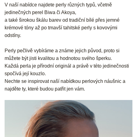
V naší nabídce najdete perly různých typů, včetně
jedinečných perel Biwa či Akoya,
a také širokou škálu barev od tradiční bílé přes jemné
krémové tóny až po tmavší tahitské perly s kovovými
odstíny.
Perly pečlivě vybíráme a známe jejich původ, proto si
můžete být jisti kvalitou a hodnotou svého šperku.
Každá perla je přírodní originál a právě v této jedinečnosti
spočívá její kouzlo.
Nechte se inspirovat naší nabídkou perlových náušnic a
najděte ty, které budou patřit jen vám.