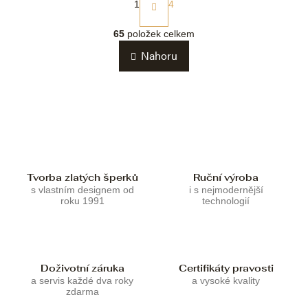
t
1
4
r
O
á
v
65
položek celkem
n
l
k
Nahoru
á
o
d
v
a
á
c
n
í
í
p
r
v
k
Tvorba zlatých šperků
Ruční výroba
y
s vlastním designem od
i s nejmodernější
v
roku 1991
technologií
ý
p
i
s
u
Doživotní záruka
Certifikáty pravosti
a servis každé dva roky
a vysoké kvality
zdarma