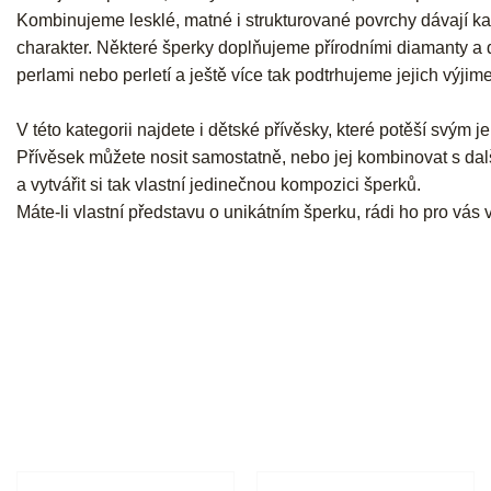
Kombinujeme lesklé, matné i strukturované povrchy dávají k
charakter. Některé šperky doplňujeme přírodními diamanty a
perlami nebo perletí a ještě více tak podtrhujeme jejich výjim
V této kategorii najdete i dětské přívěsky, které potěší svým
Přívěsek můžete nosit samostatně, nebo jej kombinovat s dal
a vytvářit si tak vlastní jedinečnou kompozici šperků.
Máte-li vlastní představu o unikátním šperku, rádi ho pro vás