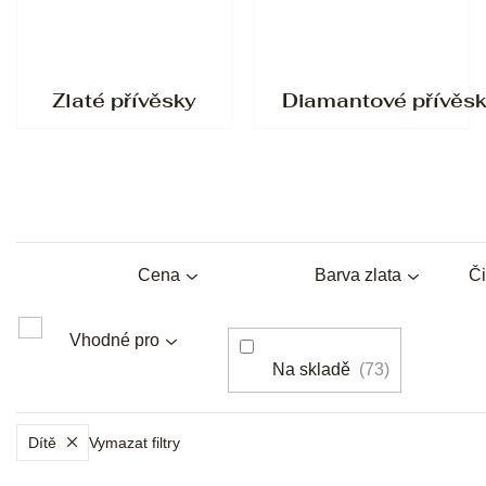
Zlaté přívěsky
Diamantové přívěs
Cena
Barva zlata
Či
Vhodné pro
Na skladě
73
Dítě
Vymazat filtry