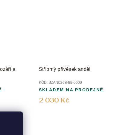
ozáří a
Stříbrný přívěsek anděl
KÓD:
SZAN026B-99-0000
Ě
SKLADEM NA PRODEJNĚ
2 030 Kč