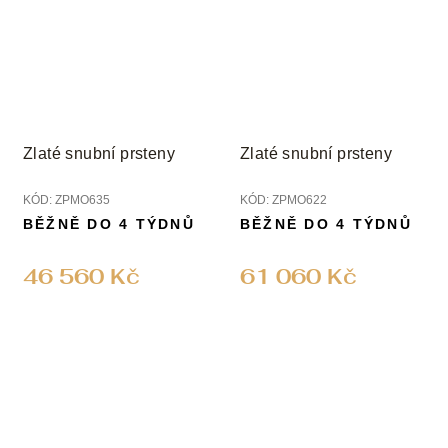
Zlaté snubní prsteny
Zlaté snubní prsteny
KÓD:
ZPMO635
KÓD:
ZPMO622
BĚŽNĚ DO 4 TÝDNŮ
BĚŽNĚ DO 4 TÝDNŮ
46 560 Kč
61 060 Kč