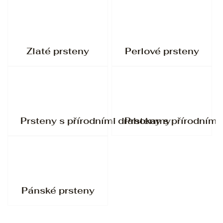
Zlaté prsteny
Perlové prsteny
Prsteny s přírodními drahokamy
Prsteny s přírodními
Pánské prsteny