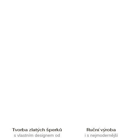
Tvorba zlatých šperků
Ruční výroba
s vlastním designem od
i s nejmodernější