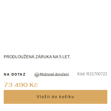
RADO
PRODLOUŽENÁ ZÁRUKA NA 5 LET.
NA DOTAZ
Kód:
R21700722
Možnosti doručení
Měrná
73 490 Kč
cena: