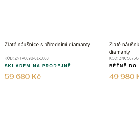
Zlaté náušnice s přírodními diamanty
Zlaté náušnic
diamanty
KÓD:
ZNTV009B-01-1000
KÓD:
ZNCS075G-
SKLADEM NA PRODEJNĚ
BĚŽNĚ DO
59 680 Kč
49 980 