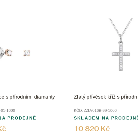
ce s přírodními diamanty
Zlatý přívěsek kříž s přírod
01-1000
KÓD:
ZZLV016B-99-1000
NA PRODEJNĚ
SKLADEM NA PRODEJN
Kč
10 820 Kč