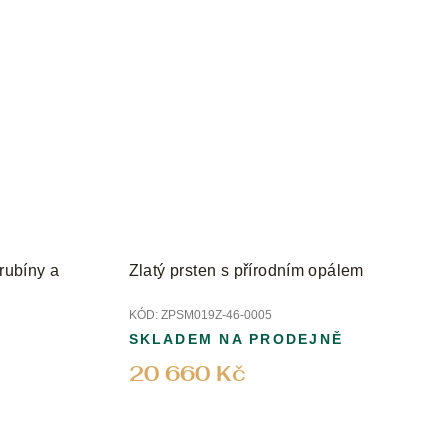
rubíny a
Zlatý prsten s přírodním opálem
KÓD:
ZPSM019Z-46-0005
SKLADEM NA PRODEJNĚ
20 660 Kč