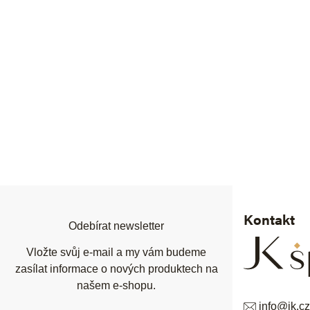
Z
á
p
a
t
í
Kontakt
Odebírat newsletter
Vložte svůj e-mail a my vám budeme
zasílat informace o nových produktech na
našem e-shopu.
info
@
jk.cz