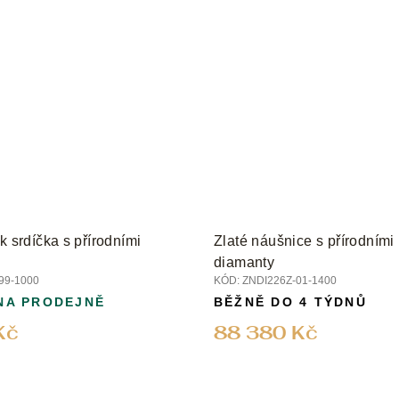
k srdíčka s přírodními
Zlaté náušnice s přírodními 
diamanty
99-1000
KÓD:
ZNDI226Z-01-1400
NA PRODEJNĚ
BĚŽNĚ DO 4 TÝDNŮ
Kč
88 380 Kč