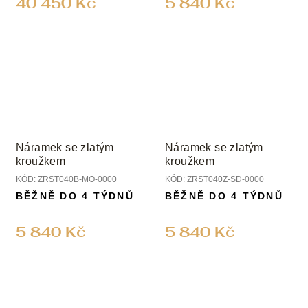
40 450 Kč
5 840 Kč
Náramek se zlatým
Náramek se zlatým
kroužkem
kroužkem
KÓD:
ZRST040B-MO-0000
KÓD:
ZRST040Z-SD-0000
BĚŽNĚ DO 4 TÝDNŮ
BĚŽNĚ DO 4 TÝDNŮ
5 840 Kč
5 840 Kč