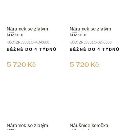
Náramek se zlatým
Náramek se zlatým
křížkem
křížkem
KÓD:
ZRLV031C-MO-0000
KÓD:
ZRLV031C-SD-0000
BĚŽNĚ DO 4 TÝDNŮ
BĚŽNĚ DO 4 TÝDNŮ
5 720 Kč
5 720 Kč
Náramek se zlatým
Náušnice kolečka