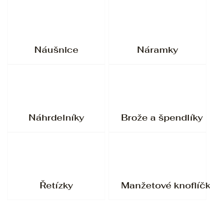
Náušnice
Náramky
Náhrdelníky
Brože a špendlíky
Řetízky
Manžetové knoflíčky