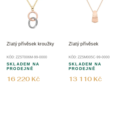
Zlatý přívěsek kroužky
Zlatý přívěsek
KÓD:
ZZST006M-99-0000
KÓD:
ZZSM005C-99-0000
SKLADEM NA
SKLADEM NA
PRODEJNĚ
PRODEJNĚ
16 220 Kč
13 110 Kč