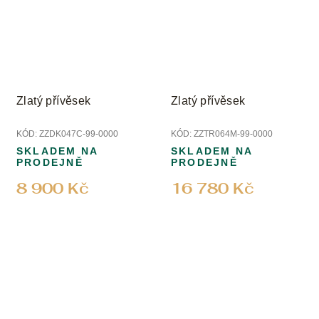
Zlatý přívěsek
Zlatý přívěsek
KÓD:
ZZDK047C-99-0000
KÓD:
ZZTR064M-99-0000
SKLADEM NA
SKLADEM NA
PRODEJNĚ
PRODEJNĚ
8 900 Kč
16 780 Kč