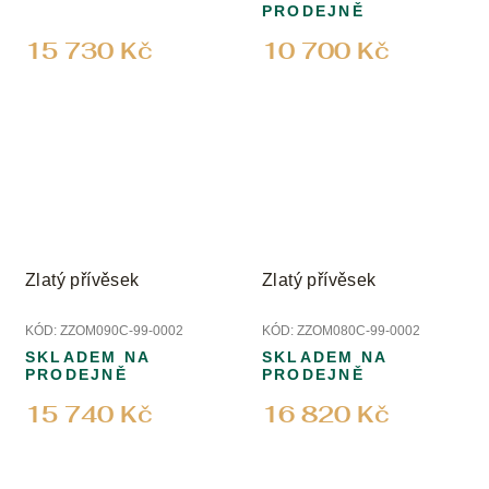
PRODEJNĚ
15 730 Kč
10 700 Kč
Zlatý přívěsek
Zlatý přívěsek
KÓD:
ZZOM090C-99-0002
KÓD:
ZZOM080C-99-0002
SKLADEM NA
SKLADEM NA
PRODEJNĚ
PRODEJNĚ
15 740 Kč
16 820 Kč