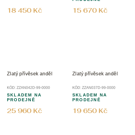
18 450 Kč
15 670 Kč
Zlatý přívěsek anděl
Zlatý přívěsek anděl
KÓD:
ZZAN042D-99-0000
KÓD:
ZZAN037D-99-0000
SKLADEM NA
SKLADEM NA
PRODEJNĚ
PRODEJNĚ
25 960 Kč
19 650 Kč