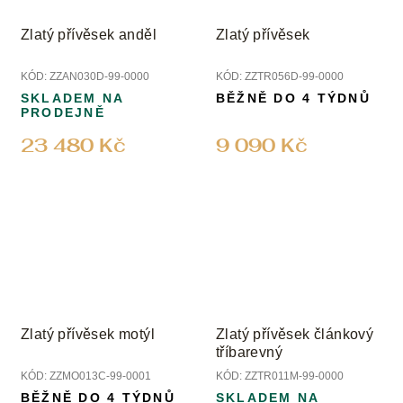
Zlatý přívěsek anděl
Zlatý přívěsek
KÓD:
ZZAN030D-99-0000
KÓD:
ZZTR056D-99-0000
SKLADEM NA
BĚŽNĚ DO 4 TÝDNŮ
PRODEJNĚ
23 480 Kč
9 090 Kč
Zlatý přívěsek motýl
Zlatý přívěsek článkový
tříbarevný
KÓD:
ZZMO013C-99-0001
KÓD:
ZZTR011M-99-0000
BĚŽNĚ DO 4 TÝDNŮ
SKLADEM NA