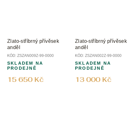
Zlato-stříbrný přívěsek
Zlato-stříbrný přívěsek
anděl
anděl
KÓD:
ZSZAN009Z-99-0000
KÓD:
ZSZAN002Z-99-0000
SKLADEM NA
SKLADEM NA
PRODEJNĚ
PRODEJNĚ
15 650 Kč
13 000 Kč