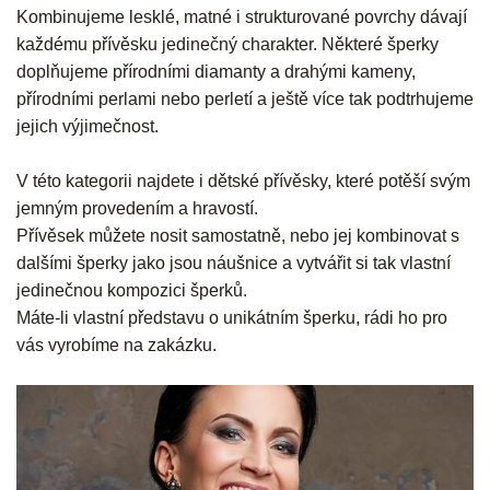
Kombinujeme lesklé, matné i strukturované povrchy dávají
každému přívěsku jedinečný charakter. Některé šperky
doplňujeme přírodními diamanty a drahými kameny,
přírodními perlami nebo perletí a ještě více tak podtrhujeme
jejich výjimečnost.
V této kategorii najdete i dětské přívěsky, které potěší svým
jemným provedením a hravostí.
Přívěsek můžete nosit samostatně, nebo jej kombinovat s
dalšími šperky jako jsou náušnice a vytvářit si tak vlastní
jedinečnou kompozici šperků.
Máte-li vlastní představu o unikátním šperku, rádi ho pro
vás vyrobíme na zakázku.