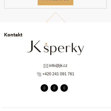
Kontakt
info
@
jk.cz
+420 241 091 761