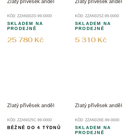
Zlatý přívěsek anděl
Zlatý přívěsek anděl
KÓD:
ZZAN002D-99-0000
KÓD:
ZZAN025Z-99-0000
SKLADEM NA
SKLADEM NA
PRODEJNĚ
PRODEJNĚ
25 780 Kč
5 310 Kč
Zlatý přívěsek anděl
Zlatý přívěsek anděl
KÓD:
ZZAN025C-99-0000
KÓD:
ZZAN026E-99-0000
BĚŽNĚ DO 4 TÝDNŮ
SKLADEM NA
PRODEJNĚ