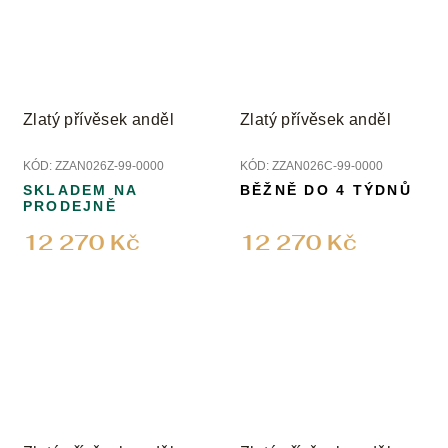
Zlatý přívěsek anděl
Zlatý přívěsek anděl
KÓD:
ZZAN026Z-99-0000
KÓD:
ZZAN026C-99-0000
SKLADEM NA
BĚŽNĚ DO 4 TÝDNŮ
PRODEJNĚ
12 270 Kč
12 270 Kč