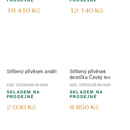
19 410 Kč
12 140 Kč
Stříbrný přívěsek anděl
Stříbrný přívěsek
destička Český lev
KÓD:
SZAN026B-99-0000
KÓD:
SZPK010B-99-0000
SKLADEM NA
SKLADEM NA
PRODEJNĚ
PRODEJNĚ
2 030 Kč
8 850 Kč