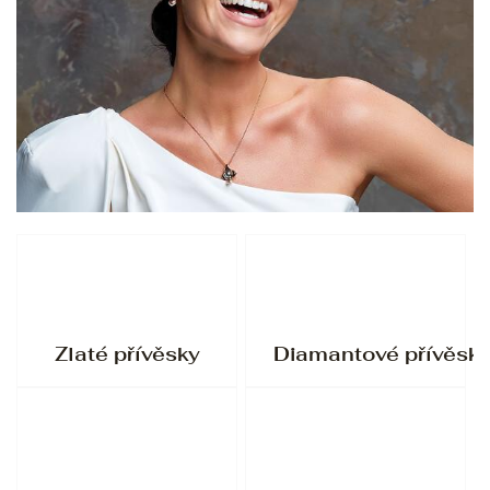
Zlaté přívěsky
Diamantové přívěsk