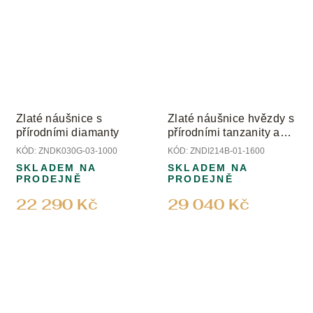
Zlaté náušnice s
Zlaté náušnice hvězdy s
přírodními diamanty
přírodními tanzanity a
diamanty
KÓD:
ZNDK030G-03-1000
KÓD:
ZNDI214B-01-1600
SKLADEM NA
SKLADEM NA
PRODEJNĚ
PRODEJNĚ
22 290 Kč
29 040 Kč