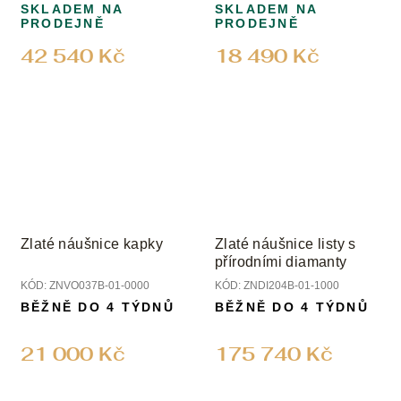
SKLADEM NA
SKLADEM NA
PRODEJNĚ
PRODEJNĚ
42 540 Kč
18 490 Kč
Zlaté náušnice kapky
Zlaté náušnice listy s
přírodními diamanty
KÓD:
ZNVO037B-01-0000
KÓD:
ZNDI204B-01-1000
BĚŽNĚ DO 4 TÝDNŮ
BĚŽNĚ DO 4 TÝDNŮ
21 000 Kč
175 740 Kč