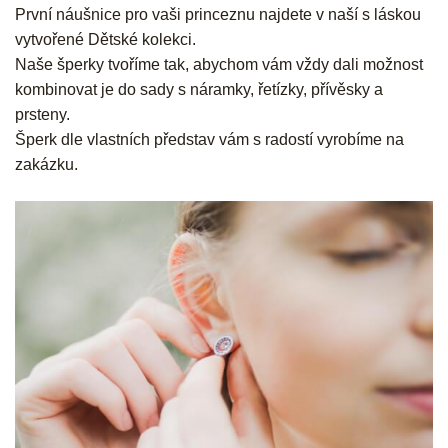
První náušnice pro vaši princeznu najdete v naší s láskou
vytvořené Dětské kolekci.
Naše šperky tvoříme tak, abychom vám vždy dali možnost
kombinovat je do sady s náramky, řetízky, přívěsky a
prsteny.
Šperk dle vlastních představ vám s radostí vyrobíme na
zakázku.