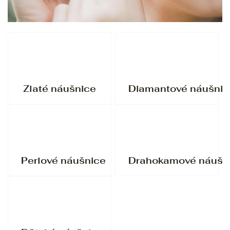
Zlaté náušnice
Diamantové náušnic
Perlové náušnice
Drahokamové náušn