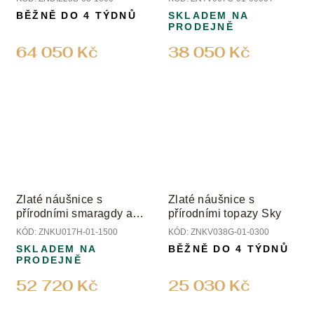
BĚŽNĚ DO 4 TÝDNŮ
SKLADEM NA
PRODEJNĚ
64 050 Kč
38 050 Kč
Zlaté náušnice s
Zlaté náušnice s
přírodními smaragdy a
přírodními topazy Sky
diamanty
KÓD:
ZNKU017H-01-1500
KÓD:
ZNKV038G-01-0300
SKLADEM NA
BĚŽNĚ DO 4 TÝDNŮ
PRODEJNĚ
52 720 Kč
25 030 Kč