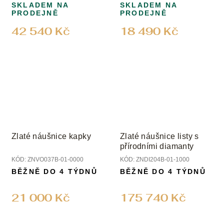
SKLADEM NA
SKLADEM NA
PRODEJNĚ
PRODEJNĚ
42 540 Kč
18 490 Kč
Zlaté náušnice kapky
Zlaté náušnice listy s
přírodními diamanty
KÓD:
ZNVO037B-01-0000
KÓD:
ZNDI204B-01-1000
BĚŽNĚ DO 4 TÝDNŮ
BĚŽNĚ DO 4 TÝDNŮ
21 000 Kč
175 740 Kč