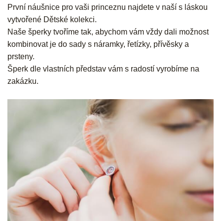
První náušnice pro vaši princeznu najdete v naší s láskou
vytvořené Dětské kolekci.
Naše šperky tvoříme tak, abychom vám vždy dali možnost
kombinovat je do sady s náramky, řetízky, přívěsky a
prsteny.
Šperk dle vlastních představ vám s radostí vyrobíme na
zakázku.