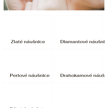
Zlaté náušnice
Diamantové náušnic
Perlové náušnice
Drahokamové náušn