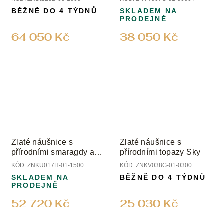
BĚŽNĚ DO 4 TÝDNŮ
SKLADEM NA
PRODEJNĚ
64 050 Kč
38 050 Kč
Zlaté náušnice s
Zlaté náušnice s
přírodními smaragdy a
přírodními topazy Sky
diamanty
KÓD:
ZNKU017H-01-1500
KÓD:
ZNKV038G-01-0300
SKLADEM NA
BĚŽNĚ DO 4 TÝDNŮ
PRODEJNĚ
52 720 Kč
25 030 Kč