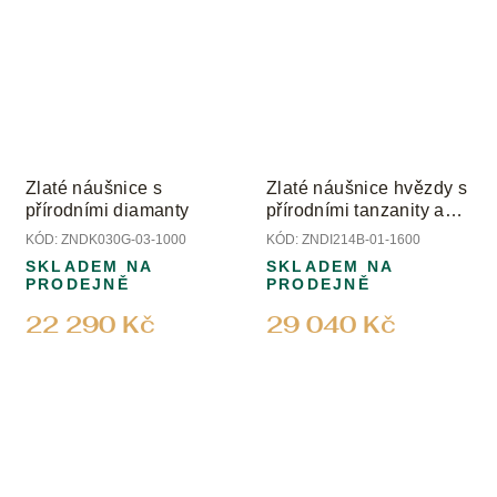
Zlaté náušnice s
Zlaté náušnice hvězdy s
přírodními diamanty
přírodními tanzanity a
diamanty
KÓD:
ZNDK030G-03-1000
KÓD:
ZNDI214B-01-1600
SKLADEM NA
SKLADEM NA
PRODEJNĚ
PRODEJNĚ
22 290 Kč
29 040 Kč