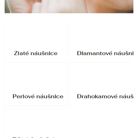
Zlaté náušnice
Diamantové náušnic
Perlové náušnice
Drahokamové náušn