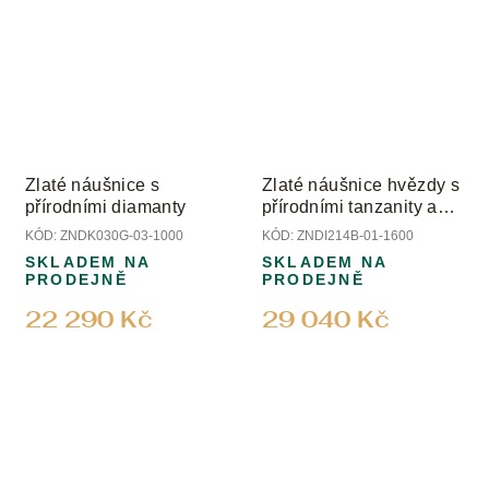
Zlaté náušnice s
Zlaté náušnice hvězdy s
přírodními diamanty
přírodními tanzanity a
diamanty
KÓD:
ZNDK030G-03-1000
KÓD:
ZNDI214B-01-1600
SKLADEM NA
SKLADEM NA
PRODEJNĚ
PRODEJNĚ
22 290 Kč
29 040 Kč