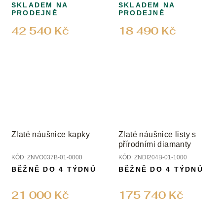
SKLADEM NA
SKLADEM NA
PRODEJNĚ
PRODEJNĚ
42 540 Kč
18 490 Kč
Zlaté náušnice kapky
Zlaté náušnice listy s
přírodními diamanty
KÓD:
ZNVO037B-01-0000
KÓD:
ZNDI204B-01-1000
BĚŽNĚ DO 4 TÝDNŮ
BĚŽNĚ DO 4 TÝDNŮ
21 000 Kč
175 740 Kč