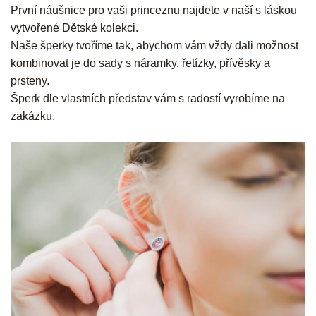
První náušnice pro vaši princeznu najdete v naší s láskou
vytvořené Dětské kolekci.
Naše šperky tvoříme tak, abychom vám vždy dali možnost
kombinovat je do sady s náramky, řetízky, přívěsky a
prsteny.
Šperk dle vlastních představ vám s radostí vyrobíme na
zakázku.