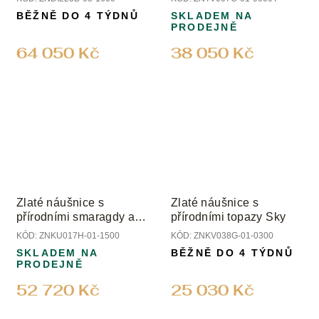
BĚŽNĚ DO 4 TÝDNŮ
SKLADEM NA
PRODEJNĚ
64 050 Kč
38 050 Kč
Zlaté náušnice s
Zlaté náušnice s
přírodními smaragdy a
přírodními topazy Sky
diamanty
KÓD:
ZNKU017H-01-1500
KÓD:
ZNKV038G-01-0300
SKLADEM NA
BĚŽNĚ DO 4 TÝDNŮ
PRODEJNĚ
52 720 Kč
25 030 Kč