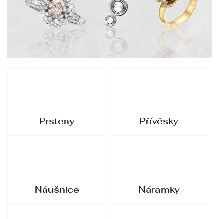
Prsteny
Přívěsky
Náušnice
Náramky