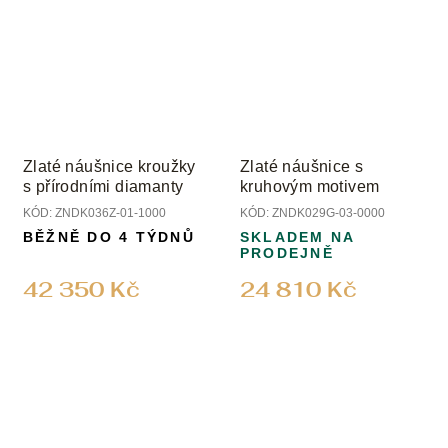
Zlaté náušnice kroužky
Zlaté náušnice s
s přírodními diamanty
kruhovým motivem
KÓD:
ZNDK036Z-01-1000
KÓD:
ZNDK029G-03-0000
BĚŽNĚ DO 4 TÝDNŮ
SKLADEM NA
PRODEJNĚ
42 350 Kč
24 810 Kč