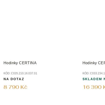
Hodinky CERTINA
Hodinky CE
KÓD:
C035.210.16.037.01
KÓD:
C033.234.1
NA DOTAZ
SKLADEM 
8 790 Kč
16 390 