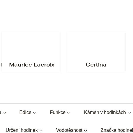
t
Maurice Lacroix
Certina
u
Edice
Funkce
Kámen v hodinkách
Určení hodinek
Vodotěsnost
Značka hodine