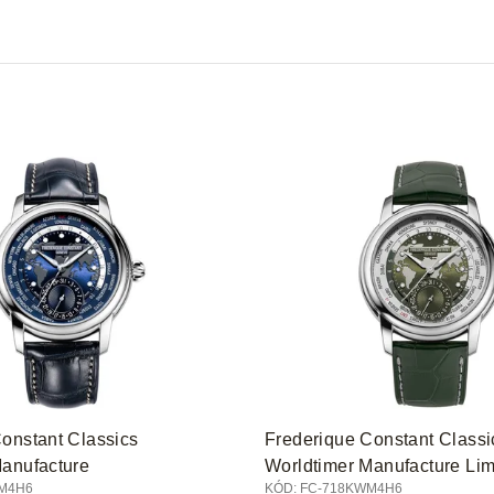
onstant Classics
Frederique Constant Classi
Manufacture
Worldtimer Manufacture Lim
M4H6
KÓD:
FC-718KWM4H6