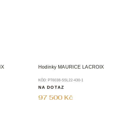
IX
Hodinky MAURICE LACROIX
KÓD:
PT6038-SSL22-430-1
NA DOTAZ
97 500 Kč