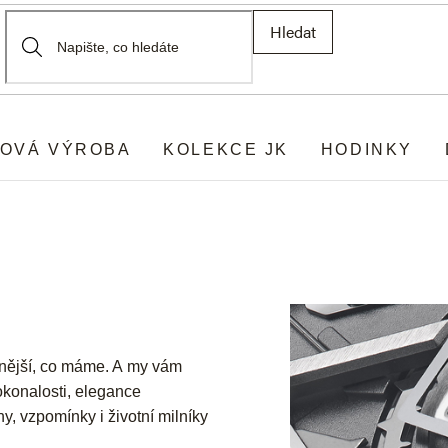
Hledat
OVÁ VÝROBA
KOLEKCE JK
HODINKY
nnější, co máme. A my vám
okonalosti, elegance
, vzpomínky i životní milníky