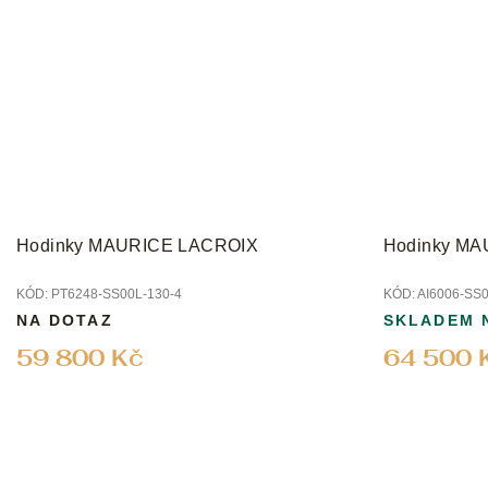
Hodinky MAURICE LACROIX
Hodinky M
KÓD:
PT6248-SS00L-130-4
KÓD:
AI6006-SS
NA DOTAZ
SKLADEM 
59 800 Kč
64 500 