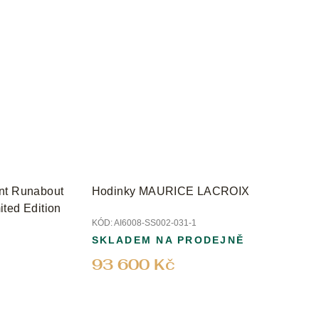
nt Runabout
Hodinky MAURICE LACROIX
ted Edition
KÓD:
AI6008-SS002-031-1
SKLADEM NA PRODEJNĚ
93 600 Kč