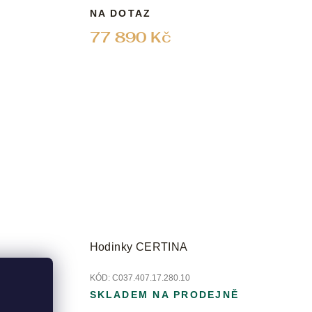
NA DOTAZ
77 890 Kč
Hodinky CERTINA
KÓD:
C037.407.17.280.10
Ě
SKLADEM NA PRODEJNĚ